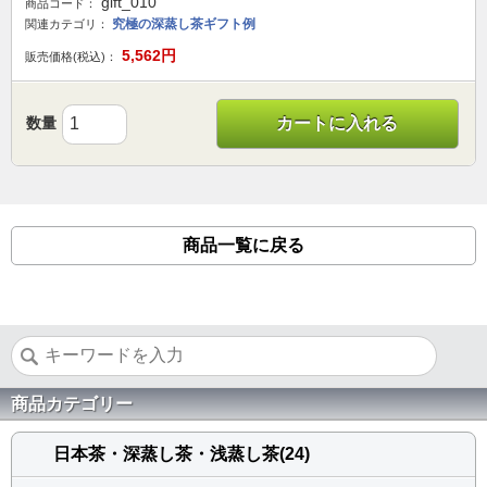
gift_010
商品コード：
究極の深蒸し茶ギフト例
関連カテゴリ：
5,562
円
販売価格(税込)：
数量
カートに入れる
商品一覧に戻る
商品カテゴリー
日本茶・深蒸し茶・浅蒸し茶(24)