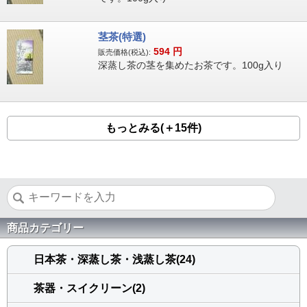
茎茶(特選)
594
円
販売価格(税込):
深蒸し茶の茎を集めたお茶です。100g入り
もっとみる(＋15件)
商品カテゴリー
日本茶・深蒸し茶・浅蒸し茶(24)
茶器・スイクリーン(2)