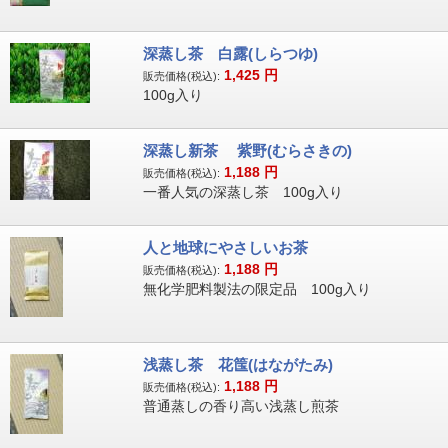
深蒸し茶 白露(しらつゆ)
1,425
円
販売価格(税込):
100g入り
深蒸し新茶 紫野(むらさきの)
1,188
円
販売価格(税込):
一番人気の深蒸し茶 100g入り
人と地球にやさしいお茶
1,188
円
販売価格(税込):
無化学肥料製法の限定品 100g入り
浅蒸し茶 花筺(はながたみ)
1,188
円
販売価格(税込):
普通蒸しの香り高い浅蒸し煎茶