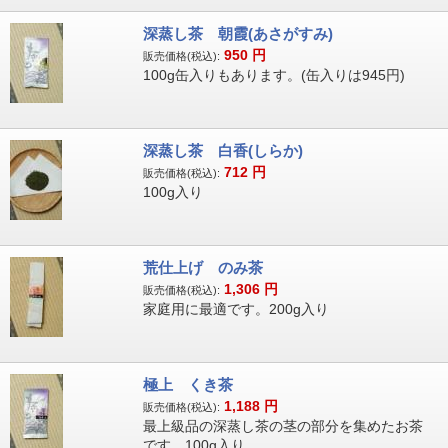
深蒸し茶 朝霞(あさがすみ)
950
円
販売価格(税込):
100g缶入りもあります。(缶入りは945円)
深蒸し茶 白香(しらか)
712
円
販売価格(税込):
100g入り
荒仕上げ のみ茶
1,306
円
販売価格(税込):
家庭用に最適です。200g入り
極上 くき茶
1,188
円
販売価格(税込):
最上級品の深蒸し茶の茎の部分を集めたお茶
です。100g入り