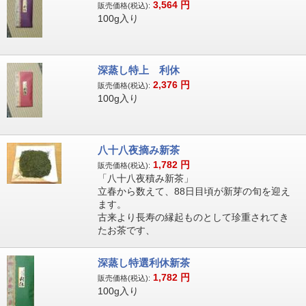
3,564
円
販売価格(税込):
100g入り
深蒸し特上 利休
2,376
円
販売価格(税込):
100g入り
八十八夜摘み新茶
1,782
円
販売価格(税込):
「八十八夜積み新茶」
立春から数えて、88日目頃が新芽の旬を迎え
ます。
古来より長寿の縁起ものとして珍重されてき
たお茶です、
深蒸し特選利休新茶
1,782
円
販売価格(税込):
100g入り