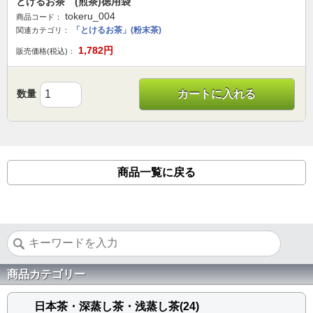
とけるお茶 (煎茶)徳用袋
tokeru_004
商品コード：
「とけるお茶」(粉末茶)
関連カテゴリ：
1,782
円
販売価格(税込)：
数量
カートに入れる
商品一覧に戻る
商品カテゴリー
日本茶・深蒸し茶・浅蒸し茶(24)