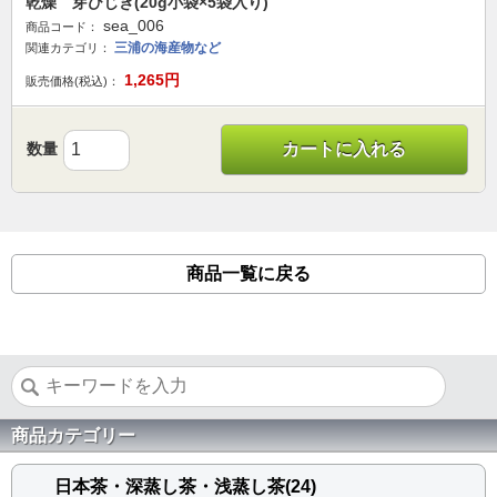
乾燥 芽ひじき(20g小袋×5袋入り)
sea_006
商品コード：
三浦の海産物など
関連カテゴリ：
1,265
円
販売価格(税込)：
数量
カートに入れる
商品一覧に戻る
商品カテゴリー
日本茶・深蒸し茶・浅蒸し茶(24)