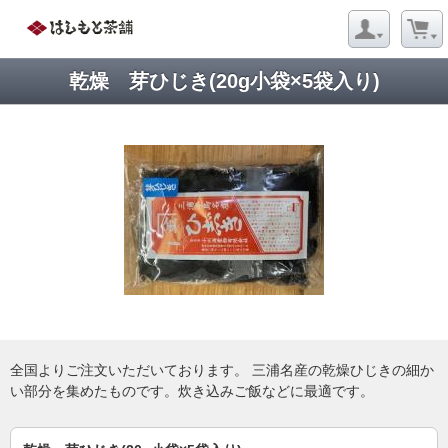
乾燥 芽ひじき(20g小袋×5袋入り)
全国よりご注文いただいております。 三浦名産の乾燥ひじきの細か
い部分を集めたものです。炊き込みご飯などに最適です。