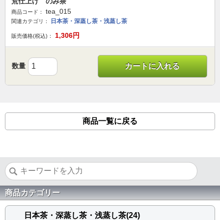
荒仕上げ のみ茶
tea_015
商品コード：
日本茶・深蒸し茶・浅蒸し茶
関連カテゴリ：
1,306
円
販売価格(税込)：
数量
カートに入れる
商品一覧に戻る
商品カテゴリー
日本茶・深蒸し茶・浅蒸し茶(24)