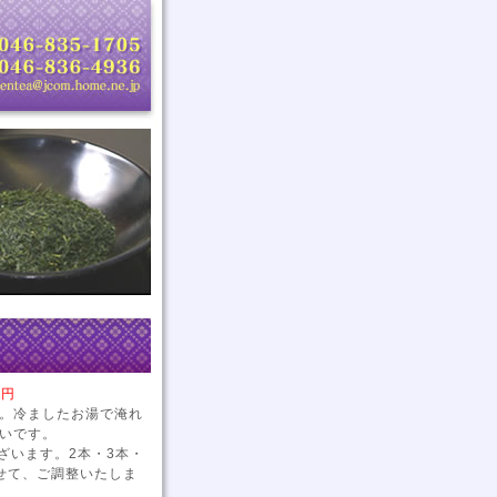
円
。冷ましたお湯で淹れ
いです。
ざいます。2本・3本・
せて、ご調整いたしま