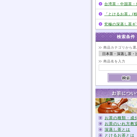
台湾茶・中国茶・健
「とけるお茶」(粉末
究極の深蒸し茶ギフ
検索条件
商品カテゴリから選
商品名を入力
お茶の種類・成
お茶のいれ方教
深蒸し茶とは
とけるお茶とは