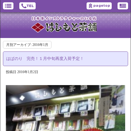
月別アーカイブ:
2016年1月
はばのり 完売！１月中旬再度入荷予定！
投稿日
2016年1月2日