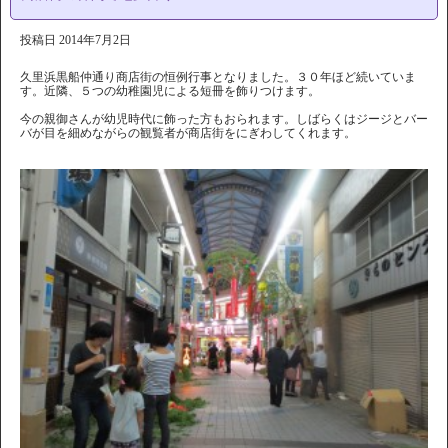
投稿日
2014年7月2日
久里浜黒船仲通り商店街の恒例行事となりました。３０年ほど続いていま
す。近隣、５つの幼稚園児による短冊を飾りつけます。
今の親御さんが幼児時代に飾った方もおられます。しばらくはジージとバー
バが目を細めながらの観覧者が商店街をにぎわしてくれます。