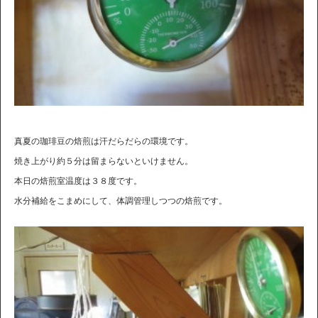
真夏の珈琲豆の焙煎は汗だらだらの環境です。
焼き上がり約５分は留まらないといけません。
本日の焙煎室温度は３８度です。
水分補給をこまめにして、体調管理しつつの焙煎です。