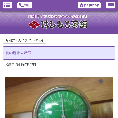
月別アーカイブ:
2014年7月
夏の珈琲豆焙煎
投稿日
2014年7月27日