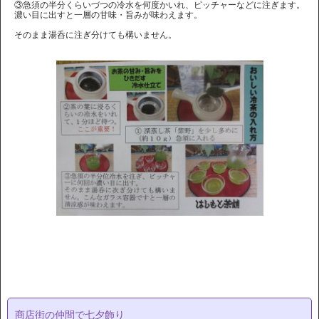
③急須の半分くらいづつの冷水を何度かいれ、ピッチャーなどに注ぎます。
濃い目に出すと一層の甘味・旨みが味わえます。
そのまま湯呑に注ぎ分けても構いません。
商店街の仲間で七夕飾り