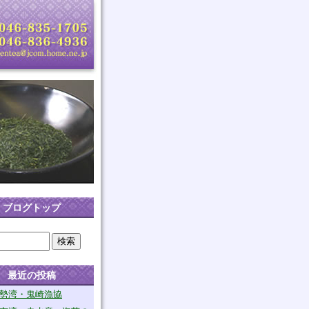
ブログトップ
最近の投稿
勢湾・鬼崎漁協