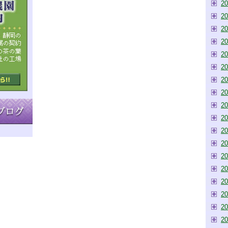
2
2
2
2
2
2
2
2
2
2
2
2
2
2
2
2
2
2