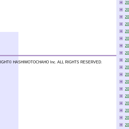
2
2
2
2
2
2
2
2
2
IGHT© HASHIMOTOCHAHO Inc. ALL RIGHTS RESERVED.
2
2
2
2
2
2
2
2
2