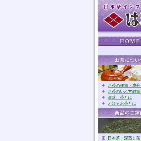
お茶の種類・成分
お茶のいれ方教室
深蒸し茶とは
とけるお茶とは
日本茶・深蒸し茶