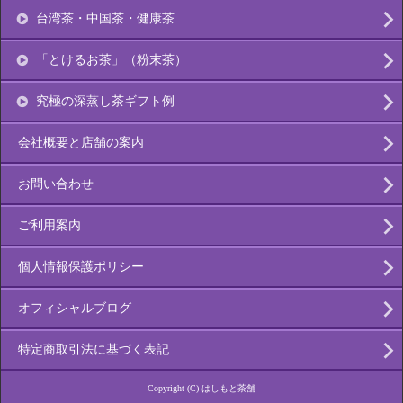
台湾茶・中国茶・健康茶
「とけるお茶」（粉末茶）
究極の深蒸し茶ギフト例
会社概要と店舗の案内
お問い合わせ
ご利用案内
個人情報保護ポリシー
オフィシャルブログ
特定商取引法に基づく表記
Copyright (C) はしもと茶舗