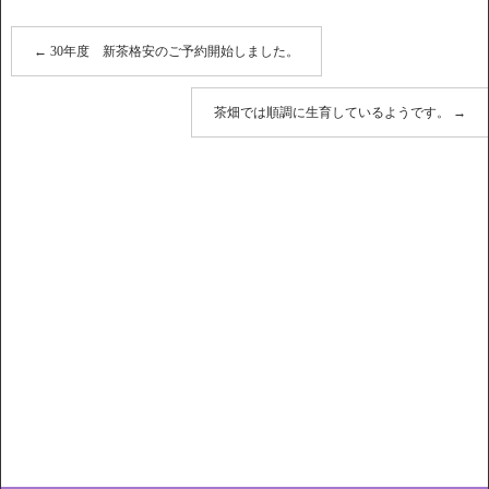
←
30年度 新茶格安のご予約開始しました。
茶畑では順調に生育しているようです。
→