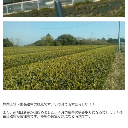
静岡工場へ出張途中の絶景です。いつ見てもすばらしい！！
また、茶畑は新芽が出始めました。４月の後半の摘み取りになるでしょう！今
後は遅霜が要注意です。毎朝の気温が気になる時期です。