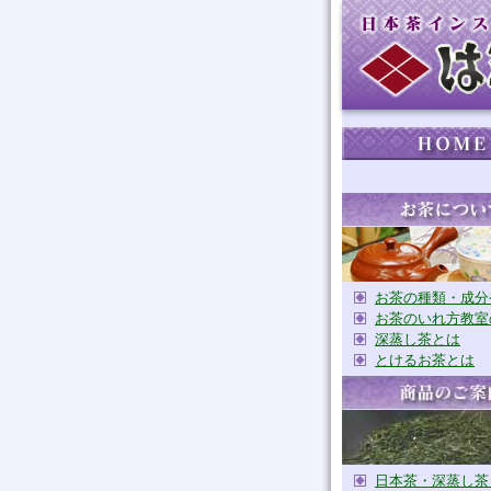
お茶の種類・成分
お茶のいれ方教室
深蒸し茶とは
とけるお茶とは
日本茶・深蒸し茶