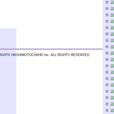
2
2
2
2
2
2
2
2
2
IGHT© HASHIMOTOCHAHO Inc. ALL RIGHTS RESERVED.
2
2
2
2
2
2
2
2
2