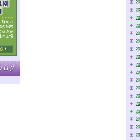
2
2
2
2
2
2
2
2
2
2
2
2
2
2
2
2
2
2