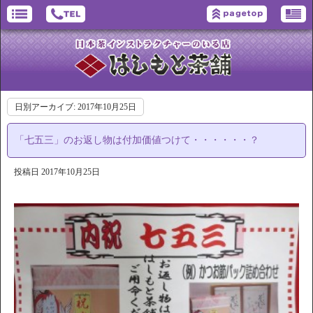
日別アーカイブ:
2017年10月25日
「七五三」のお返し物は付加価値つけて・・・・・・？
投稿日
2017年10月25日